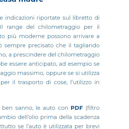
indicazioni riportate sul libretto di
Il range del chilometraggio per il
uto più moderne possono arrivare a
 sempre precisato che il tagliando
no, a prescindere del chilometraggio
ebbe essere anticipato, ad esempio se
traggio massimo, oppure se si utilizza
r il trasporto di cose, l’utilizzo in
el ben sanno, le auto con
PDF
(filtro
cambio dell’olio prima della scadenza
tutto se l’auto è utilizzata per brevi