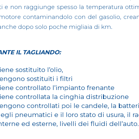
tti e non raggiunge spesso la temperatura ottimal
o motore contaminandolo con del gasolio, crean
o anche dopo solo poche migliaia di km.
NTE IL TAGLIANDO:
iene sostituito l’olio,
engono sostituiti i filtri
iene controllato l’impianto frenante
iene controllata la cinghia distribuzione
engono controllati poi le candele, la batteri
egli pneumatici e il loro stato di usura, il rad
nterne ed esterne, livelli dei fluidi dell’auto.