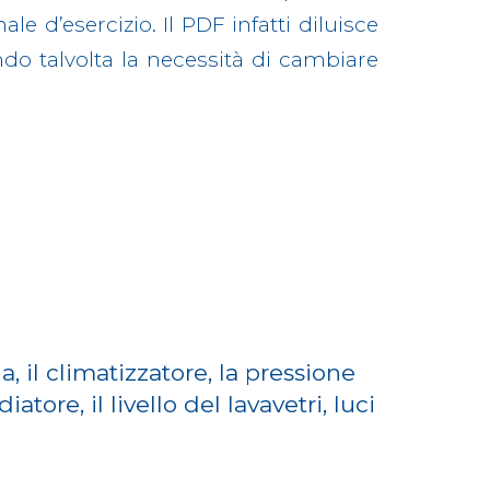
e d’esercizio. Il PDF infatti diluisce
do talvolta la necessità di cambiare
a, il climatizzatore, la pressione
iatore, il livello del lavavetri, luci