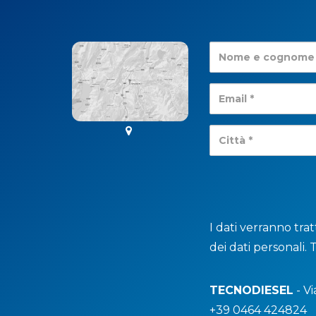
I dati verranno tra
dei dati personali. 
TECNODIESEL
- Vi
+39 0464 424824