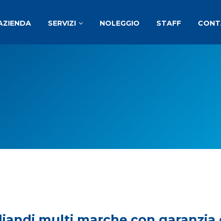
'AZIENDA
SERVIZI
NOLEGGIO
STAFF
CONT
liandi multi marche con garanzia