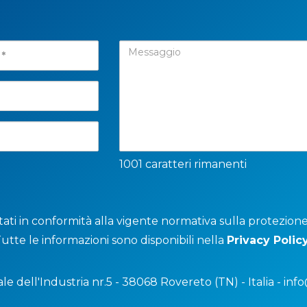
1001 caratteri rimanenti
ttati in conformità alla vigente normativa sulla protezion
Tutte le informazioni sono disponibili nella
Privacy Polic
ale dell'Industria nr.5 - 38068 Rovereto (TN) - Italia -
info