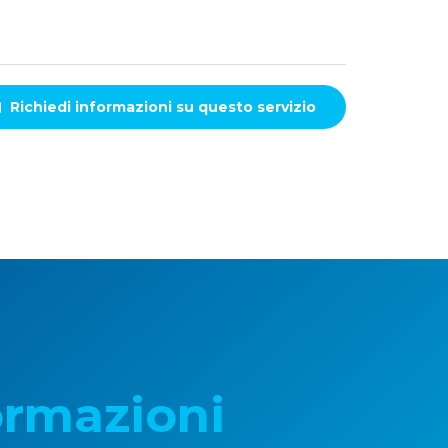
Richiedi informazioni
su questo servizio
ormazioni