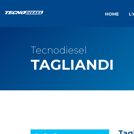
HOME
L
Tecnodiesel
TAGLIANDI
Tag