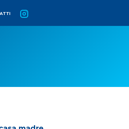
ATTI
 casa madre