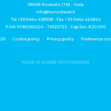
38068 Rovereto (TN) - Italia
info
@
tecnodiesel.it
Tel
+39 0464 438958
- Fax +39 0464 424824
P.IVA 01180260224 - TN120723 - Cap.Soc. €20.000
026 ·
Cookie policy
·
Privacy policy
·
Preferenze co
MADE IN KUMBE WITH PASSION