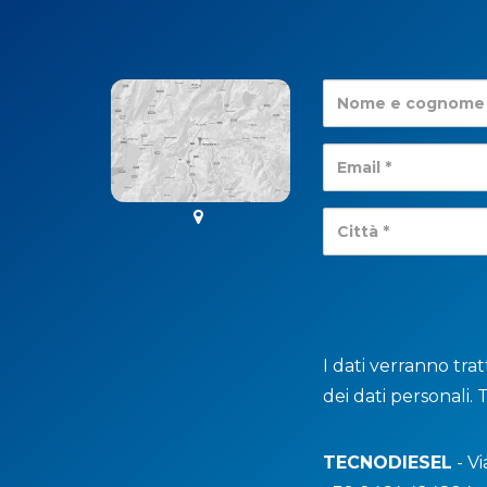
I dati verranno tra
dei dati personali. 
TECNODIESEL
- Vi