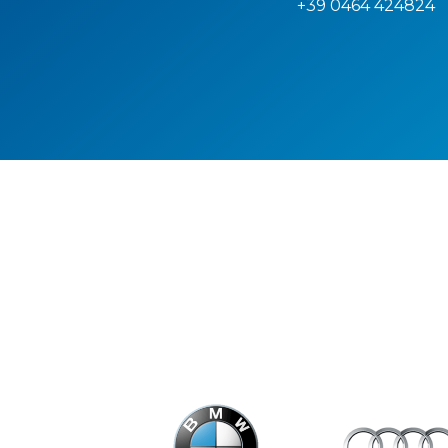
+39 0464 424824