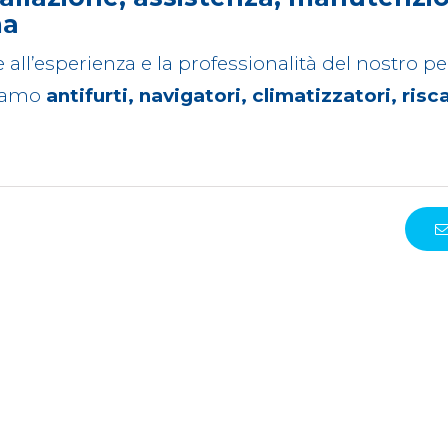
ma
e all’esperienza e la professionalità del nostro 
iamo
antifurti, navigatori, climatizzatori, risc