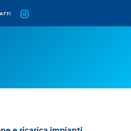
ATTI
ne e ricarica impianti