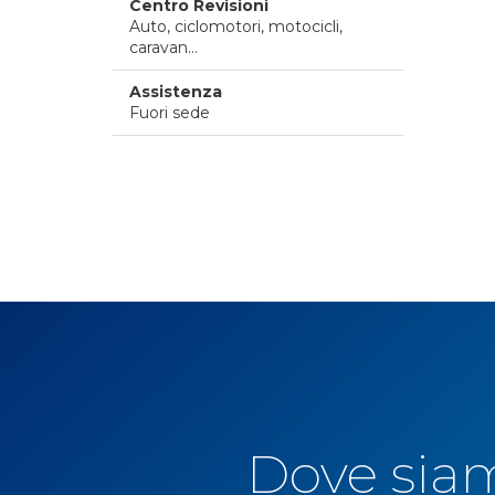
Centro Revisioni
Auto, ciclomotori, motocicli,
caravan...
Assistenza
Fuori sede
Dove sia