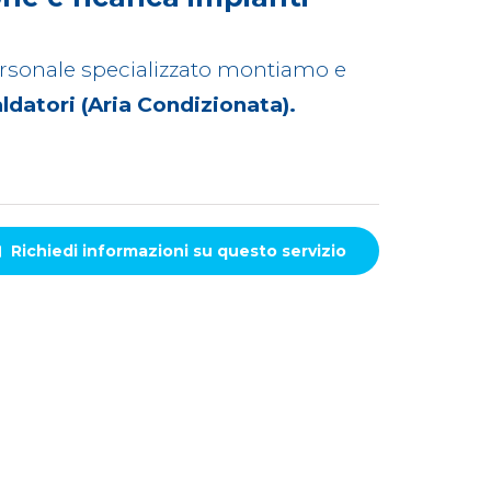
personale specializzato montiamo e
aldatori (Aria Condizionata).
Richiedi informazioni
su questo servizio