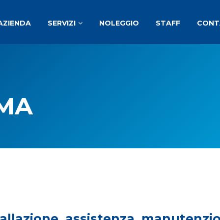
'AZIENDA
SERVIZI
NOLEGGIO
STAFF
CONT
IMA
allazione, assistenza, manutenzio