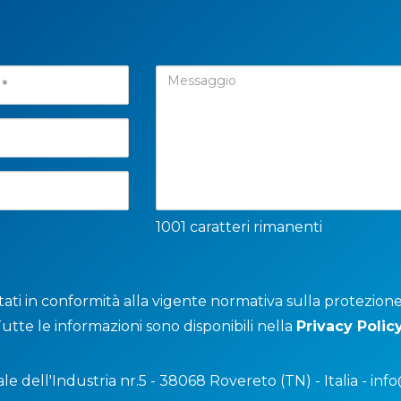
1001 caratteri rimanenti
ttati in conformità alla vigente normativa sulla protezion
Tutte le informazioni sono disponibili nella
Privacy Polic
ale dell'Industria nr.5 - 38068 Rovereto (TN) - Italia -
info