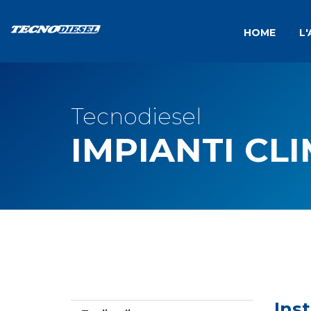
HOME
L
Tecnodiesel
IMPIANTI CL
Inst